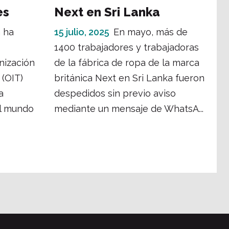
es
Next en Sri Lanka
a ha
15 julio, 2025
En mayo, más de
1400 trabajadores y trabajadoras
nización
de la fábrica de ropa de la marca
 (OIT)
británica Next en Sri Lanka fueron
a
despedidos sin previo aviso
el mundo
mediante un mensaje de WhatsA...