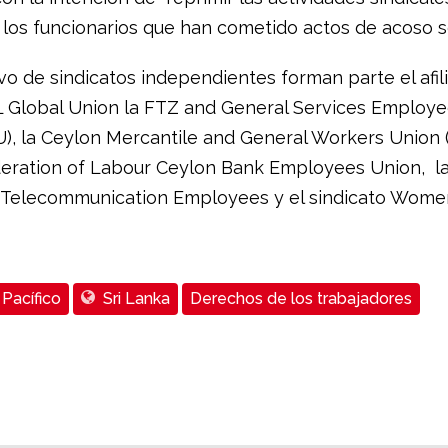
 los funcionarios que han cometido actos de acoso s
vo de sindicatos independientes forman parte el afili
L Global Union la FTZ and General Services Employ
, la Ceylon Mercantile and General Workers Union 
eration of Labour Ceylon Bank Employees Union, la
 Telecommunication Employees y el sindicato Wome
 Pacífico
Sri Lanka
Derechos de los trabajadores