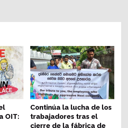
el
Continúa la lucha de los
a OIT:
trabajadores tras el
cierre de la fábrica de