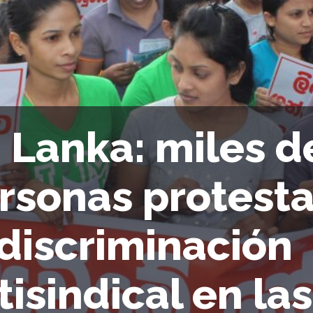
i Lanka: miles d
rsonas protesta
 discriminación
tisindical en las