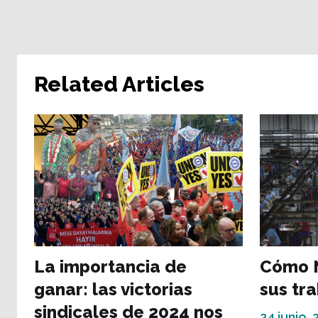
Related Articles
La importancia de
Cómo 
ganar: las victorias
sus tr
sindicales de 2024 nos
24 junio,