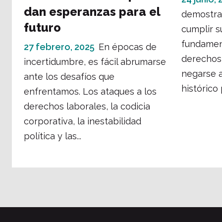
dan esperanzas para el
demostra
futuro
cumplir 
fundamen
27 febrero, 2025
En épocas de
derechos
incertidumbre, es fácil abrumarse
negarse a
ante los desafíos que
histórico 
enfrentamos. Los ataques a los
derechos laborales, la codicia
corporativa, la inestabilidad
política y las...