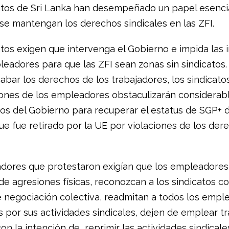
atos de Sri Lanka han desempeñado un papel esenci
 se mantengan los derechos sindicales en las ZFI.
tos exigen que intervenga el Gobierno e impida las i
leadores para que las ZFI sean zonas sin sindicatos
bar los derechos de los trabajadores, los sindicato
iones de los empleadores obstaculizarán considera
zos del Gobierno para recuperar el estatus de SGP+ 
ue fue retirado por la UE por violaciones de los der
adores que protestaron exigían que los empleadores
e agresiones físicas, reconozcan a los sindicatos c
 negociación colectiva, readmitan a todos los empl
 por sus actividades sindicales, dejen de emplear t
on la intención de reprimir las actividades sindicales