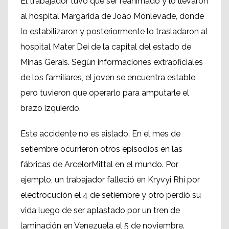
El trabajador tuvo que ser reanimado y lo llevaron
al hospital Margarida de João Monlevade, donde
lo estabilizaron y posteriormente lo trasladaron al
hospital Mater Dei de la capital del estado de
Minas Gerais. Según informaciones extraoficiales
de los familiares, el joven se encuentra estable,
pero tuvieron que operarlo para amputarle el
brazo izquierdo.
Este accidente no es aislado. En el mes de
setiembre ocurrieron otros episodios en las
fábricas de ArcelorMittal en el mundo. Por
ejemplo, un trabajador falleció en Kryvyi Rhi por
electrocución el 4 de setiembre y otro perdió su
vida luego de ser aplastado por un tren de
laminación en Venezuela el 5 de noviembre.