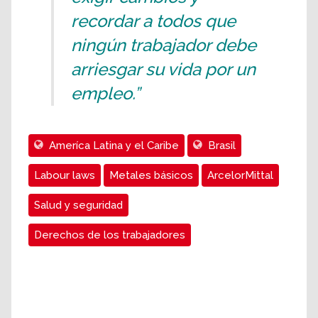
recordar a todos que
ningún trabajador debe
arriesgar su vida por un
empleo.”
Ameríca Latina y el Caribe
Brasil
Labour laws
Metales básicos
ArcelorMittal
Salud y seguridad
Derechos de los trabajadores