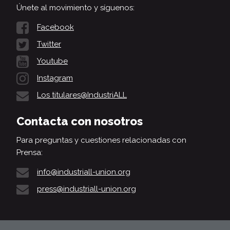
Únete al movimiento y síguenos:
Facebook
Twitter
Youtube
Instagram
Los titulares@IndustriALL
Contacta con nosotros
Para preguntas y cuestiones relacionadas con
Prensa:
info@industriall-union.org
press@industriall-union.org