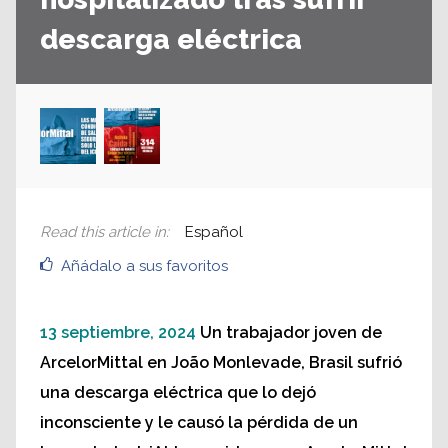
descarga eléctrica
Read this article in
:
Español
Añádalo a sus favoritos
13 septiembre, 2024
Un trabajador joven de
ArcelorMittal en João Monlevade, Brasil sufrió
una descarga eléctrica que lo dejó
inconsciente y le causó la pérdida de un