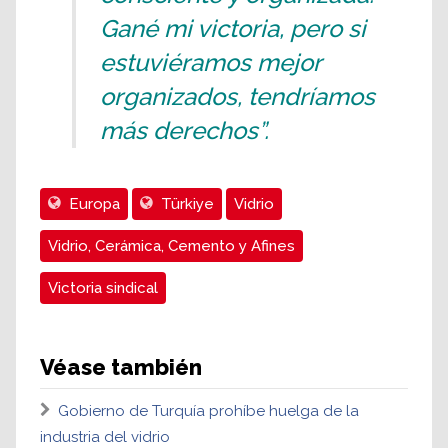
Gané mi victoria, pero si
estuviéramos mejor
organizados, tendríamos
más derechos”.
Europa
Türkiye
Vidrio
Vidrio, Cerámica, Cemento y Afines
Victoria sindical
Véase también
Gobierno de Turquía prohíbe huelga de la
industria del vidrio