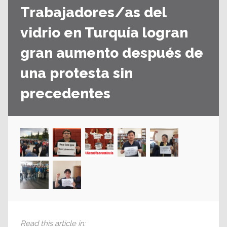
Trabajadores/as del
vidrio en Turquía logran
gran aumento después de
una protesta sin
precedentes
Read this article in
: