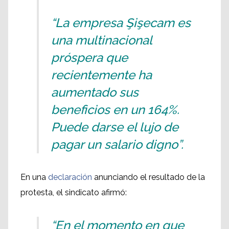
“La empresa Şişecam es
una multinacional
próspera que
recientemente ha
aumentado sus
beneficios en un 164%.
Puede darse el lujo de
pagar un salario digno”.
En una
declaración
anunciando el resultado de la
protesta, el sindicato afirmó:
“En el momento en que