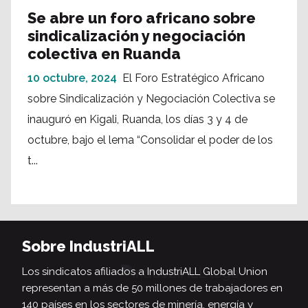
Se abre un foro africano sobre
sindicalización y negociación
colectiva en Ruanda
10 octubre, 2024
El Foro Estratégico Africano
sobre Sindicalización y Negociación Colectiva se
inauguró en Kigali, Ruanda, los días 3 y 4 de
octubre, bajo el lema “Consolidar el poder de los
t...
Sobre IndustriALL
Los sindicatos afiliados a IndustriALL Global Union
representan a más de 50 millones de trabajadores en
140 países en los sectores de minería, energía y