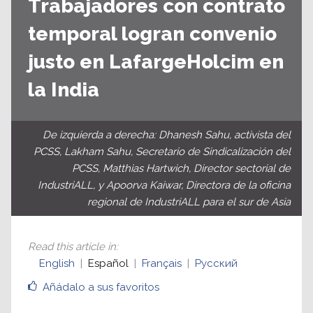
Trabajadores con contrato
temporal logran convenio
justo en LafargeHolcim en
la India
De izquierda a derecha: Dhanesh Sahu, activista del
PCSS, Lakham Sahu, Secretario de Sindicalización del
PCSS, Matthias Hartwich, Director sectorial de
IndustriALL, y Apoorva Kaiwar, Directora de la oficina
regional de IndustriALL para el sur de Asia
Read this article in
:
English
Español
Français
Русский
Añádalo a sus favoritos