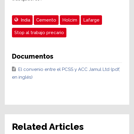
India
Cemento
Holcim
Lafarge
Stop al trabajo precario
Documentos
El convenio entre el PCSS y ACC Jamul Ltd (pdf,
en inglés)
Related Articles