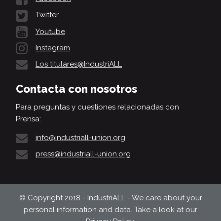
Twitter
Youtube
Instagram
Los titulares@IndustriALL
Contacta con nosotros
Para preguntas y cuestiones relacionadas con
Prensa:
info@industriall-union.org
press@industriall-union.org
© Copyright 2018 - IndustriALL - We care about your
personal information and data. Take a look at our