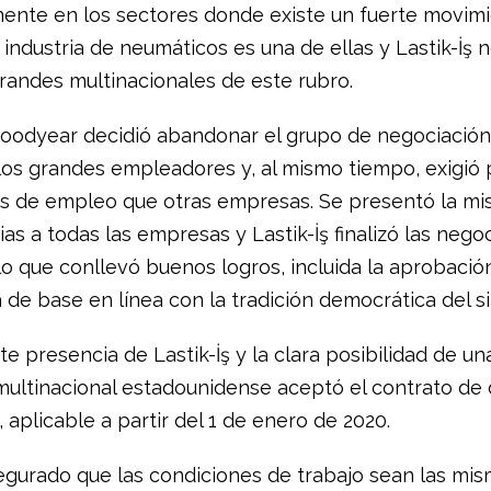
mente en los sectores donde existe un fuerte movim
a industria de neumáticos es una de ellas y Lastik-İş
grandes multinacionales de este rubro.
Goodyear decidió abandonar el grupo de negociación
y los grandes empleadores y, al mismo tiempo, exigió
s de empleo que otras empresas. Se presentó la mi
as a todas las empresas y Lastik-İş finalizó las nego
lo que conllevó buenos logros, incluida la aprobació
de base en línea con la tradición democrática del si
te presencia de Lastik-İş y la clara posibilidad de u
 multinacional estadounidense aceptó el contrato de 
, aplicable a partir del 1 de enero de 2020.
egurado que las condiciones de trabajo sean las mi