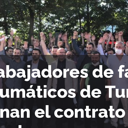
abajadores de f
umáticos de Tu
nan el contrato