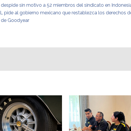
despide sin motivo a 52 miembros del sindicato en Indonesi
LL pide al gobierno mexicano que restablezca los derechos d
s de Goodyear