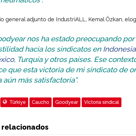
io general adjunto de IndustriALL, Kemal Özkan, elogi
oodyear nos ha estado preocupando por
tilidad hacia los sindicatos en
Indonesia
xico
, Turquía y otros países. Ese context
e que esta victoria de mi sindicato de o
 aún más satisfactoria”.
Türkiye
Caucho
Goodyear
Victoria sindical
 relacionados