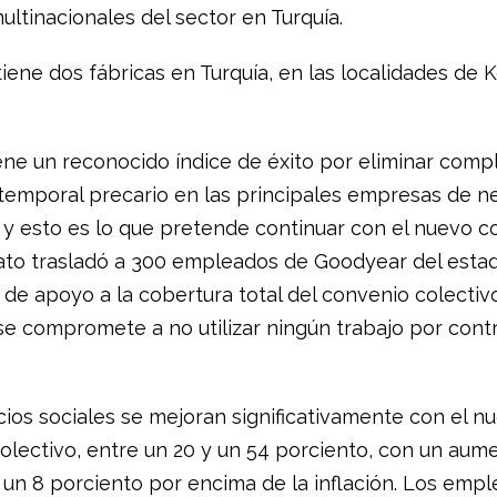
ultinacionales del sector en Turquía.
ene dos fábricas en Turquía, en las localidades de K
tiene un reconocido índice de éxito por eliminar com
temporal precario en las principales empresas de n
, y esto es lo que pretende continuar con el nuevo c
ato trasladó a 300 empleados de Goodyear del esta
 de apoyo a la cobertura total del convenio colectivo
e compromete a no utilizar ningún trabajo por contr
cios sociales se mejoran significativamente con el n
olectivo, entre un 20 y un 54 porciento, con un aum
e un 8 porciento por encima de la inflación. Los emp