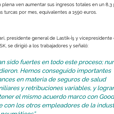
 plena ven aumentar sus ingresos totales en un 8,3
ras turcas por mes, equivalentes a 1590 euros.
ri, presidente general de Lastik-İş y vicepresidente
SK, se dirigió a los trabajadores y señaló:
n sido fuertes en todo este proceso; nu
ndieron. Hemos conseguido importantes
ances en materia de seguros de salud
iliares y retribuciones variables, y logr
tener el mismo acuerdo marco con Good
 con los otros empleadores de la indust
 neumáticos”.