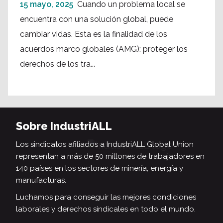
15 mayo, 2025
Cuando un problema local se
encuentra con una solución global, puede
cambiar vidas. Esta es la finalidad de los
acuerdos marco globales (AMG): proteger los
derechos de los tra...
Sobre IndustriALL
Los sindicatos afiliados a IndustriALL Global Union
representan a más de 50 millones de trabajadores en
140 países en los sectores de minería, energía y
manufacturas.
Luchamos para conseguir las mejores condiciones
laborales y derechos sindicales en todo el mundo.