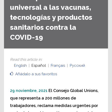
universal a las vacunas,
tecnologías y productos
sanitarios contra la
COVID-19
Read this article in
:
English
Español
Français
Русский
Añádalo a sus favoritos
29 noviembre, 2021
El Consejo Global Unions,
que representa a 200 millones de
trabajadores, reclama medidas urgentes por