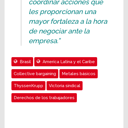
coordinar acciones que
les proporcionan una
mayor fortaleza a la hora
de negociar ante la
empresa.”
Brasil
Ameríca Latina y el Caribe
Collective bargaining
Metales básicos
ThyssenKrupp
Victoria sindical
Derechos de los trabajadores