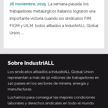
26 noviembre, 2025
La semana pasada, los
trabajadores metalúrgicos italianos lograron una
importante victoria cuando los sindicatos FIM,
FIOM y UILM, todos afiliados a IndustriALL Global
Union, ...
Sobre IndustriALL
Los sindicatos afiliados a IndustriALL Global Union
representan a más de 50 millones de trabajadores en
140 países en los sectores de minería, energía y
manufacturas.
Luchamos para conseguir las mejores condiciones
laborales y derechos sindicales en todo el mundo.