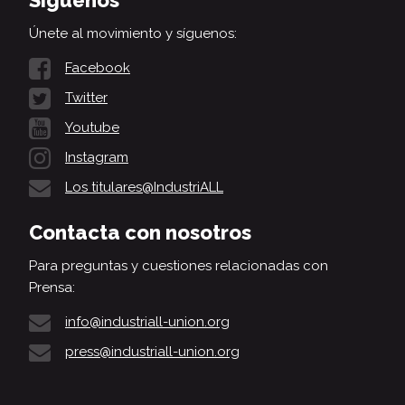
Únete al movimiento y síguenos:
Facebook
Twitter
Youtube
Instagram
Los titulares@IndustriALL
Contacta con nosotros
Para preguntas y cuestiones relacionadas con
Prensa:
info@industriall-union.org
press@industriall-union.org