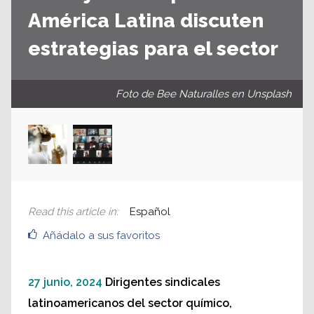
América Latina discuten
estrategias para el sector
Foto de Bee Naturalles en Unsplash
Read this article in
:
Español
Añádalo a sus favoritos
27 junio, 2024
Dirigentes sindicales
latinoamericanos del sector químico,