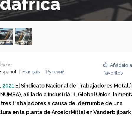
dáfrica
cle in
:
Añádalo a
Español
Français
Русский
favoritos
, 2021
El Sindicato Nacional de Trabajadores Metalú
(NUMSA), afiliado a IndustriALL Global Union, lament
tres trabajadores a causa del derrumbe de una
tura en la planta de ArcelorMittal en Vanderbijlpark