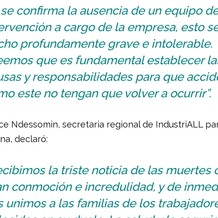
 se confirma la ausencia de un equipo d
ervención a cargo de la empresa, esto s
cho profundamente grave e intolerable.
eemos que es fundamental establecer la
usas y responsabilidades para que accid
o este no tengan que volver a ocurrir”.
ce Ndessomin, secretaria regional de IndustriALL par
na, declaró:
cibimos la triste noticia de las muertes 
an conmoción e incredulidad, y de inmed
 unimos a las familias de los trabajador