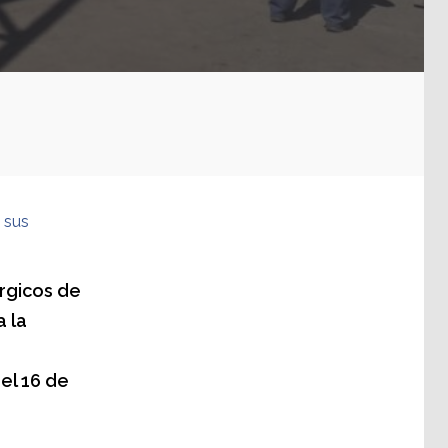
 sus
rgicos de
a la
 el 16 de