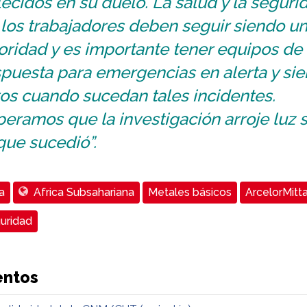
lecidos en su duelo. La salud y la seguri
 los trabajadores deben seguir siendo u
oridad y es importante tener equipos de
spuesta para emergencias en alerta y si
tos cuando sucedan tales incidentes.
eramos que la investigación arroje luz 
que sucedió”.
a
Africa Subsahariana
Metales básicos
ArcelorMitta
uridad
ntos