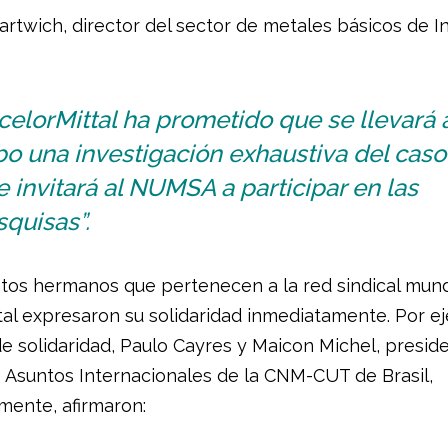
artwich, director del sector de metales básicos de I
celorMittal ha prometido que se llevará 
o una investigación exhaustiva del caso
 invitará al NUMSA a participar en las
quisas”.
atos hermanos que pertenecen a la red sindical mund
tal expresaron su solidaridad inmediatamente. Por e
de solidaridad, Paulo Cayres y Maicon Michel, presid
e Asuntos Internacionales de la CNM-CUT de Brasil,
mente, afirmaron: