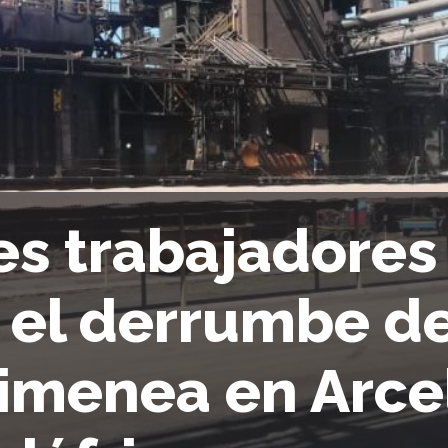
es trabajadore
 el derrumbe d
imenea en Arcel