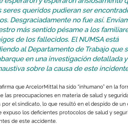
e esperaron y esperaron ansiosamente 
s seres queridos pudieran ser encontrad
vos. Desgraciadamente no fue así. Envia
stro más sentido pésame a los familiare
igos de los fallecidos. El NUMSA está
diendo al Departamento de Trabajo que 
barque en una investigación detallada y
austiva sobre la causa de este incidente
firma que ArcelorMittal ha sido “inhumano” en la fo
e las preocupaciones en materia de salud y segurid
 por el sindicato, lo que resultó en el despido de un
e expuso los deficientes protocolos de salud y segur
tes de este accidente.