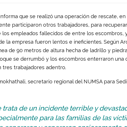
nforma que se realizó una operación de rescate, en 
ente participaron otros trabajadores, para recuperar
 los empleados fallecidos de entre los escombros, y
e la empresa fueron lentos e ineficientes. Según Arc
ea de 90 metros de altura hecha de ladrillo y piedra
oque se derrumbó y los escombros enterraron una 
n tres trabajadores adentro.
okhathali, secretario regional del NUMSA para Sed
 trata de un incidente terrible y devastad
ecialmente para las familias de las víct