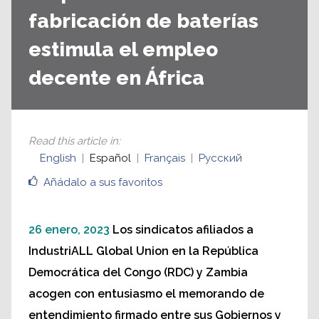
fabricación de baterías
estimula el empleo
decente en África
Read this article in
:
English
Español
Français
Русский
Añádalo a sus favoritos
26 enero, 2023
Los sindicatos afiliados a
IndustriALL Global Union en la República
Democrática del Congo (RDC) y Zambia
acogen con entusiasmo el memorando de
entendimiento firmado entre sus Gobiernos y