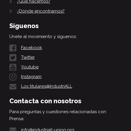
¿Qué hacemos?
¿Dónde encontrarnos?
Síguenos
Únete al movimiento y síguenos:
Facebook
Twitter
Youtube
Instagram
Los titulares@IndustriALL
Contacta con nosotros
Para preguntas y cuestiones relacionadas con
Prensa:
info@industriall-union.org