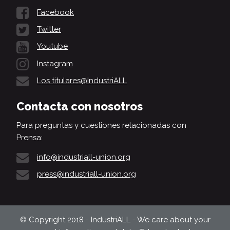
Facebook
Twitter
Youtube
Instagram
Los titulares@IndustriALL
Contacta con nosotros
Para preguntas y cuestiones relacionadas con
Prensa:
info@industriall-union.org
press@industriall-union.org
© Copyright 2018 - IndustriALL - We care about your