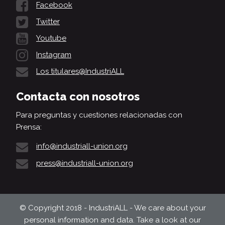
Facebook
Twitter
Youtube
Instagram
Los titulares@IndustriALL
Contacta con nosotros
Para preguntas y cuestiones relacionadas con
Prensa:
info@industriall-union.org
press@industriall-union.org
© Copyright 2018 - IndustriALL - We care about your
personal information and data. Take a look at our