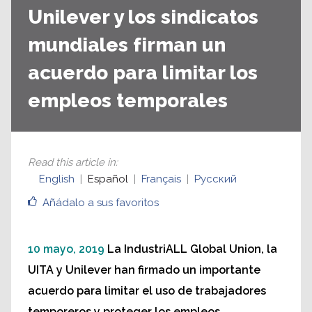
Unilever y los sindicatos
mundiales firman un
acuerdo para limitar los
empleos temporales
Read this article in
:
English
Español
Français
Русский
Añádalo a sus favoritos
10 mayo, 2019
La IndustriALL Global Union, la
UITA y Unilever han firmado un importante
acuerdo para limitar el uso de trabajadores
temporeros y proteger los empleos