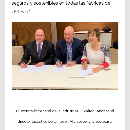
seguros y sostenibles en todas las fábricas de
Unilever.”
IndustriALL general secretary, Valter Sanches,
Unilever CEO, Alan Jope, and IUF general
secretary, Sue Longley.
El secretario general de la IndustriALL, Valter Sanches, el
director ejecutivo de Unilever, Alan Jope, y la secretaria