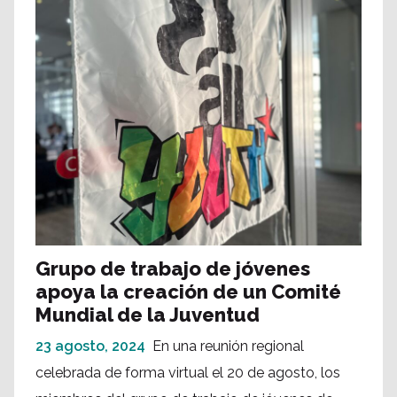
Grupo de trabajo de jóvenes
apoya la creación de un Comité
Mundial de la Juventud
23 agosto, 2024
En una reunión regional
celebrada de forma virtual el 20 de agosto, los