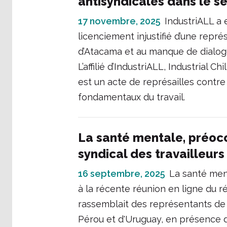
antisyndicales dans le se
17 novembre, 2025
IndustriALL a
licenciement injustifié d’une repr
d’Atacama et au manque de dialogu
L’affilié d’IndustriALL, Industria
est un acte de représailles contre 
fondamentaux du travail.
La santé mentale, préo
syndical des travailleur
16 septembre, 2025
La santé men
à la récente réunion en ligne du r
rassemblait des représentants de s
Pérou et d'Uruguay, en présence d'