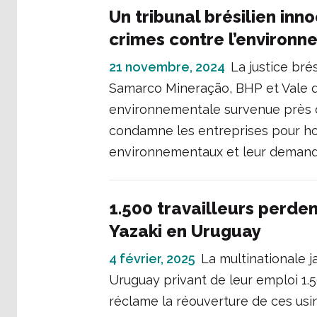
Un tribunal brésilien in
crimes contre l’environ
21 novembre, 2024
La justice bré
Samarco Mineração, BHP et Vale de
environnementale survenue près de
condamne les entreprises pour ho
environnementaux et leur demande
1.500 travailleurs perde
Yazaki en Uruguay
4 février, 2025
La multinationale 
Uruguay privant de leur emploi 1.5
réclame la réouverture de ces usi