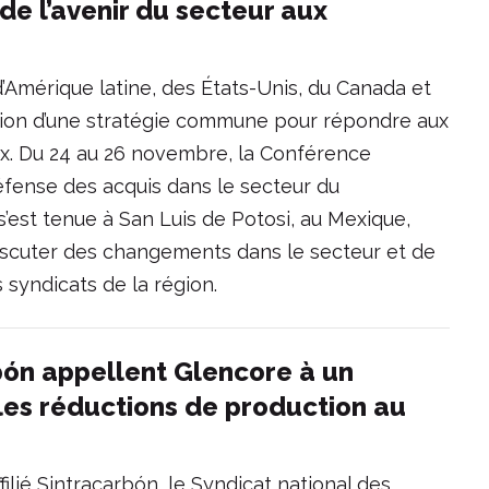
e l’avenir du secteur aux
’Amérique latine, des États-Unis, du Canada et
ration d’une stratégie commune pour répondre aux
ux. Du 24 au 26 novembre, la Conférence
défense des acquis dans le secteur du
est tenue à San Luis de Potosi, au Mexique,
discuter des changements dans le secteur et de
 syndicats de la région.
bón appellent Glencore à un
 les réductions de production au
filié Sintracarbón, le Syndicat national des