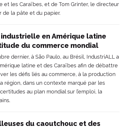
e et les Caraïbes, et de Tom Grinter, le directeur
 de la pâte et du papier.
n industrielle en Amérique latine
rtitude du commerce mondial
re dernier, à São Paulo, au Brésil, IndustriALL a
’Amérique latine et des Caraïbes afin de débattre
ver les défis liés au commerce, à la production
s la région, dans un contexte marqué par les
certitudes au plan mondial sur l’emploi, la
ains.
ailleuses du caoutchouc et des