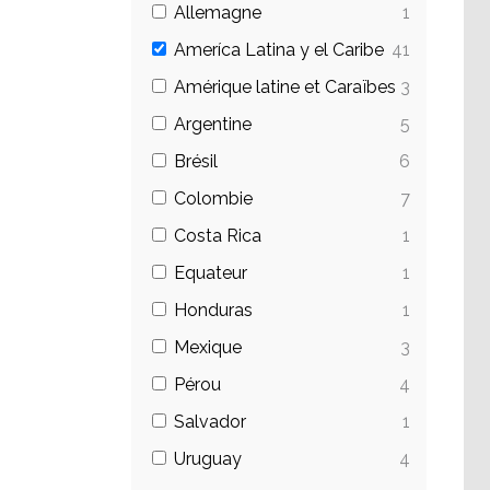
Allemagne
1
Ameríca Latina y el Caribe
41
Amérique latine et Caraïbes
3
Argentine
5
Brésil
6
Colombie
7
Costa Rica
1
Equateur
1
Honduras
1
Mexique
3
Pérou
4
Salvador
1
Uruguay
4