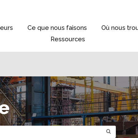
eurs
Ce que nous faisons
Où nous tro
Ressources
e