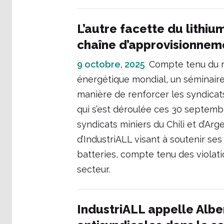
L’autre facette du lithiu
chaîne d’approvisionnem
9 octobre, 2025
Compte tenu du rô
énergétique mondial, un séminaire 
manière de renforcer les syndicats
qui s’est déroulée ces 30 septembr
syndicats miniers du Chili et d’Argen
d’IndustriALL visant à soutenir ses
batteries, compte tenu des violati
secteur.
IndustriALL appelle Albe