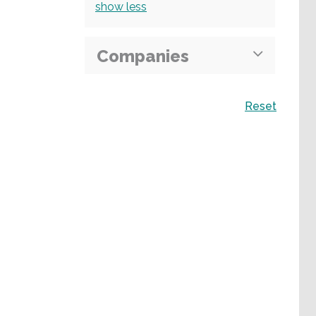
show
less
Companies
Recherche
Reset