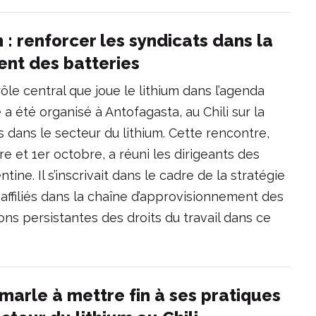
m : renforcer les syndicats dans la
ent des batteries
le central que joue le lithium dans l’agenda
a été organisé à Antofagasta, au Chili sur la
 dans le secteur du lithium. Cette rencontre,
e et 1er octobre, a réuni les dirigeants des
tine. Il s’inscrivait dans le cadre de la stratégie
 affiliés dans la chaîne d’approvisionnement des
ons persistantes des droits du travail dans ce
marle à mettre fin à ses pratiques