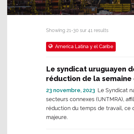
Showing
21
-
30
sur
41
results
Ameríca Latina y el Caribe
Le syndicat uruguayen d
réduction de la semaine 
23 novembre, 2023
Le Syndicat na
secteurs connexes (UNTMRA), affil
réduction du temps de travail, ce q
majeure.