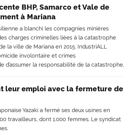
nocente BHP, Samarco et Vale de
nement à Mariana
silienne a blanchi les compagnies minières
s charges criminelles liées à la catastrophe
 la ville de Mariana en 2015. IndustriALL
micide involontaire et crimes
 d’assumer la responsabilité de la catastrophe.
nt leur emploi avec la fermeture de
japonaise Yazaki a fermé ses deux usines en
00 travailleurs, dont 1.000 femmes. Le syndicat
nes.