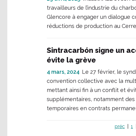
travailleurs de l’industrie du cha
Glencore à engager un dialogue co
réductions de production au Cerre
Sintracarbón signe un a
évite la grève
4 mars, 2024
Le 27 février, le sy
convention collective avec la mul
mettant ainsi fin à un conflit et é
supplémentaires, notamment des sa
temporaires en contrats permanen
préc
1