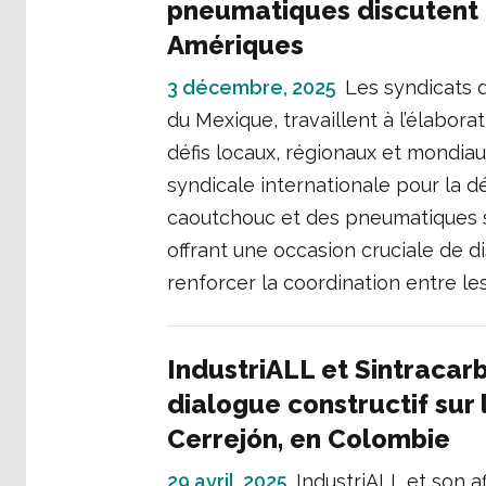
pneumatiques discutent d
Amériques
3 décembre, 2025
Les syndicats d
du Mexique, travaillent à l’élabo
défis locaux, régionaux et mondia
syndicale internationale pour la 
caoutchouc et des pneumatiques s’
offrant une occasion cruciale de 
renforcer la coordination entre les
IndustriALL et Sintracar
dialogue constructif sur
Cerrejón, en Colombie
29 avril, 2025
IndustriALL et son af