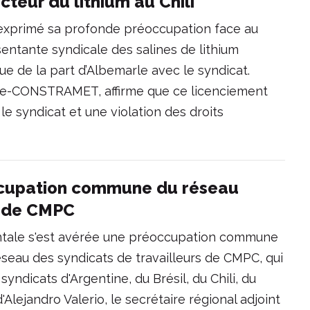
cteur du lithium au Chili
 exprimé sa profonde préoccupation face au
ésentante syndicale des salines de lithium
e de la part d’Albemarle avec le syndicat.
l Chile-CONSTRAMET, affirme que ce licenciement
le syndicat et une violation des droits
ccupation commune du réseau
s de CMPC
tale s'est avérée une préoccupation commune
éseau des syndicats de travailleurs de CMPC, qui
yndicats d'Argentine, du Brésil, du Chili, du
Alejandro Valerio, le secrétaire régional adjoint