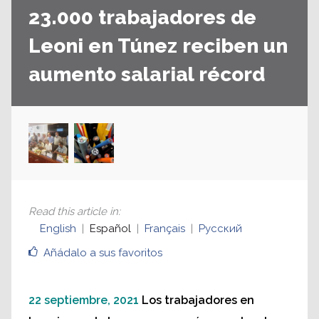
23.000 trabajadores de
Leoni en Túnez reciben un
aumento salarial récord
Read this article in
:
English
Español
Français
Русский
Añádalo a sus favoritos
22 septiembre, 2021
Los trabajadores en