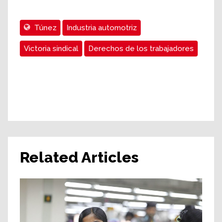
Túnez
Industria automotriz
Victoria sindical
Derechos de los trabajadores
Related Articles