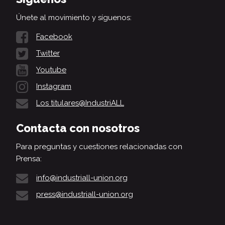
Únete al movimiento y síguenos:
Facebook
Twitter
Youtube
Instagram
Los titulares@IndustriALL
Contacta con nosotros
Para preguntas y cuestiones relacionadas con
Prensa:
info@industriall-union.org
press@industriall-union.org