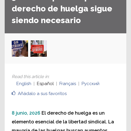
derecho de huelga sigue
siendo necesario
Read this article in
:
English
Español
Français
Русский
Añádalo a sus favoritos
8 junio, 2026
El derecho de huelga es un
elemento esencial de la libertad sindical. La
mayoría de las huelgas buscan aumentos