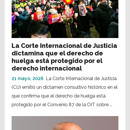
La Corte Internacional de Justicia
dictamina que el derecho de
huelga está protegido por el
derecho internacional
21 mayo, 2026
La Corte Internacional de Justicia
(CIJ) emitió un dictamen consultivo histórico en el
que confirma que el derecho de huelga está
protegido por el Convenio 87 de la OIT sobre ...