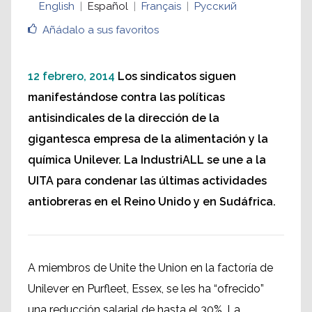
English
Español
Français
Русский
Unilever y los trabajadores alienados
Añádalo a sus favoritos
12 febrero, 2014
Los sindicatos siguen
manifestándose contra las políticas
antisindicales de la dirección de la
gigantesca empresa de la alimentación y la
química Unilever. La IndustriALL se une a la
UITA para condenar las últimas actividades
antiobreras en el Reino Unido y en Sudáfrica.
A miembros de Unite the Union en la factoría de
Unilever en Purfleet, Essex, se les ha “ofrecido”
una reducción salarial de hasta el 30%. La