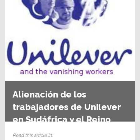
Alienación de los
trabajadores de Unilever
en Sudáfrica y el Reino
Unido
Read this article in
: