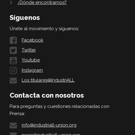
¿Dónde encontrarnos?
Síguenos
Únete al movimiento y síguenos:
Facebook
Twitter
Youtube
Instagram
Los titulares@IndustriALL
Contacta con nosotros
Para preguntas y cuestiones relacionadas con
Prensa:
info@industriall-union.org
press@industriall-union.org