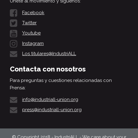
Únete al movimiento y síguenos:
Facebook
Twitter
Youtube
Instagram
Los titulares@IndustriALL
Contacta con nosotros
Para preguntas y cuestiones relacionadas con
Prensa:
info@industriall-union.org
press@industriall-union.org
© Copyright 2018 - IndustriALL - We care about your