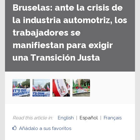
Bruselas: ante la crisis de
la industria automotriz, los
trabajadores se
manifiestan para exigir
una Transición Justa
Read this article in
:
English
Español
Français
Añádalo a sus favoritos