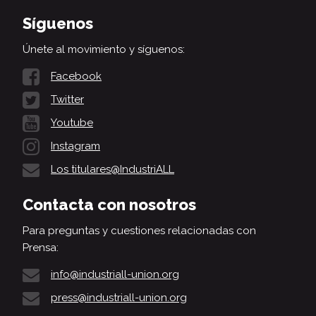
Síguenos
Únete al movimiento y síguenos:
Facebook
Twitter
Youtube
Instagram
Los titulares@IndustriALL
Contacta con nosotros
Para preguntas y cuestiones relacionadas con
Prensa:
info@industriall-union.org
press@industriall-union.org