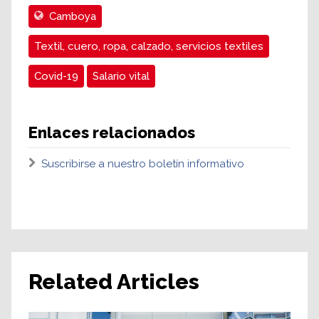
Camboya
Textil, cuero, ropa, calzado, servicios textiles
Covid-19
Salario vital
Enlaces relacionados
Suscribirse a nuestro boletín informativo
Related Articles