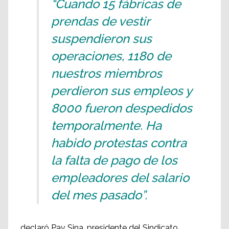
“Cuando 15 fábricas de
prendas de vestir
suspendieron sus
operaciones, 1180 de
nuestros miembros
perdieron sus empleos y
8000 fueron despedidos
temporalmente. Ha
habido protestas contra
la falta de pago de los
empleadores del salario
del mes pasado”.
declaró Pav Sina, presidente del Sindicato