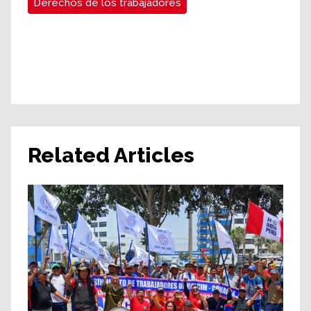
Derechos de los trabajadores
Related Articles