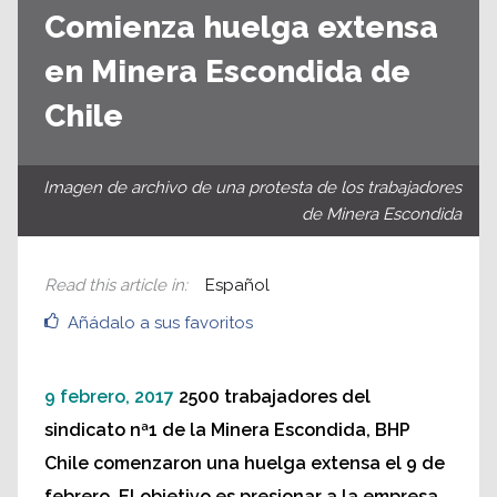
Comienza huelga extensa
en Minera Escondida de
Chile
Imagen de archivo de una protesta de los trabajadores
de Minera Escondida
Read this article in
:
Español
Añádalo a sus favoritos
9 febrero, 2017
2500 trabajadores del
sindicato nª1 de la Minera Escondida, BHP
Chile comenzaron una huelga extensa el 9 de
febrero. El objetivo es presionar a la empresa