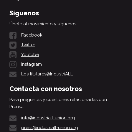
Síguenos
Únete al movimiento y síguenos:
Facebook
Twitter
Youtube
Instagram
Los titulares@IndustriALL
Contacta con nosotros
Para preguntas y cuestiones relacionadas con
Prensa:
info@industriall-union.org
press@industriall-union.org