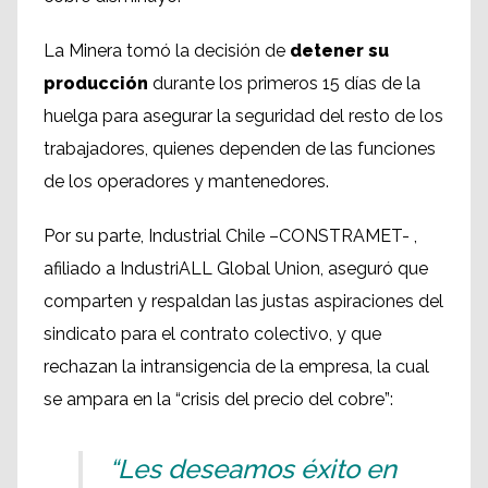
La Minera tomó la decisión de
detener su
producción
durante los primeros 15 días de la
huelga para asegurar la seguridad del resto de los
trabajadores, quienes dependen de las funciones
de los operadores y mantenedores.
Por su parte, Industrial Chile –CONSTRAMET- ,
afiliado a IndustriALL Global Union, aseguró que
comparten y respaldan las justas aspiraciones del
sindicato para el contrato colectivo, y que
rechazan la intransigencia de la empresa, la cual
se ampara en la “crisis del precio del cobre”:
“Les deseamos éxito en