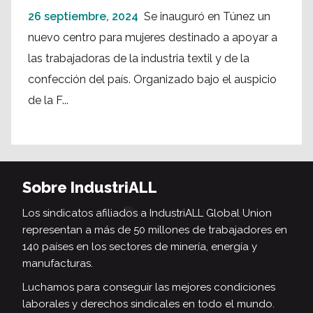
26 septiembre, 2024
Se inauguró en Túnez un
nuevo centro para mujeres destinado a apoyar a
las trabajadoras de la industria textil y de la
confección del país. Organizado bajo el auspicio
de la F...
Sobre IndustriALL
Los sindicatos afiliados a IndustriALL Global Union
representan a más de 50 millones de trabajadores en
140 países en los sectores de minería, energía y
manufacturas.
Luchamos para conseguir las mejores condiciones
laborales y derechos sindicales en todo el mundo.