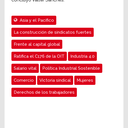
Asia y el Pacífico
La construcción de sindicatos fuertes
Frente al capital global
Ratifica el C176 de la OIT
Industria 4.0
Salario vital
Política Industrial Sostenible
Comercio
Victoria sindical
Mujeres
Derechos de los trabajadores