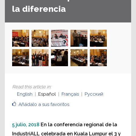
la diferencia
Read this article in
:
English
Español
Français
Русский
Añádalo a sus favoritos
5 julio, 2018
En la conferencia regional de la
IndustriALL celebrada en Kuala Lumpur el 3 y