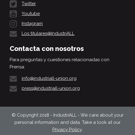
Twitter
Youtube
Instagram
Los titulares@IndustriALL
Contacta con nosotros
Para preguntas y cuestiones relacionadas con
Prensa:
info@industriall-union.org
press@industriall-union.org
© Copyright 2018 - IndustriALL - We care about your
personal information and data. Take a look at our
Privacy Policy
.