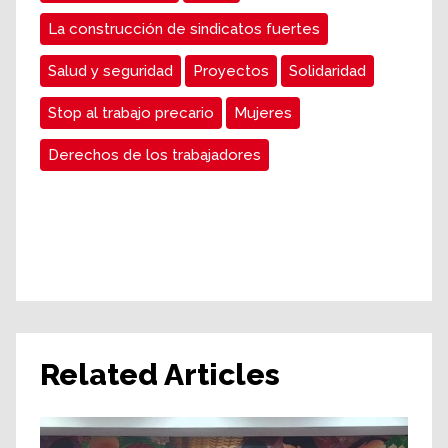
La construcción de sindicatos fuertes
Salud y seguridad
Proyectos
Solidaridad
Stop al trabajo precario
Mujeres
Derechos de los trabajadores
Related Articles