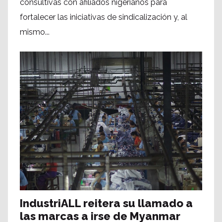
consultivas con afiliados nigerianos para
fortalecer las iniciativas de sindicalización y, al
mismo...
IndustriALL reitera su llamado a
las marcas a irse de Myanmar