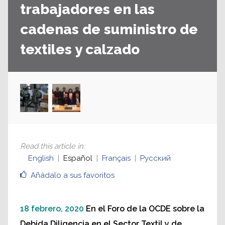
trabajadores en las
cadenas de suministro de
textiles y calzado
Read this article in
:
English
Español
Français
Русский
Añádalo a sus favoritos
18 febrero, 2020
En el Foro de la OCDE sobre la
Debida Diligencia en el Sector Textil y de