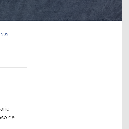
 sus
ario
eso de