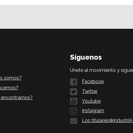
Síguenos
Únete al movimiento y sígue
es somos?
Facebook
acemos?
Twitter
 encontrarnos?
Youtube
Instagram
Los titulares@Industri