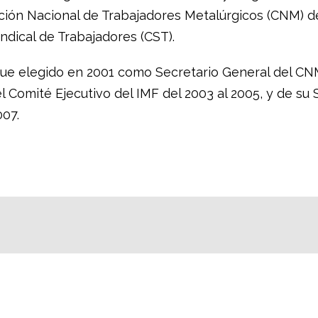
ción
Nacional de Trabajadores Metalúrgicos
(CNM
)
d
ndical de Trabajadores (CST).
ue elegido en 2001 como Secretario General del C
l Comité Ejecutivo del IMF del 2003 al 2005, y de su 
007.