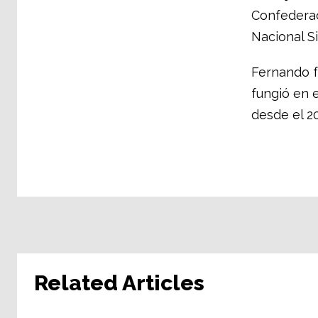
Confedera
Nacional Si
Fernando f
fungió en e
desde el 2
Related Articles