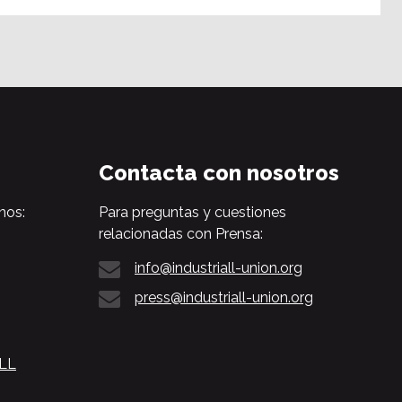
Contacta con nosotros
nos:
Para preguntas y cuestiones
relacionadas con Prensa:
info@industriall-union.org
press@industriall-union.org
ALL