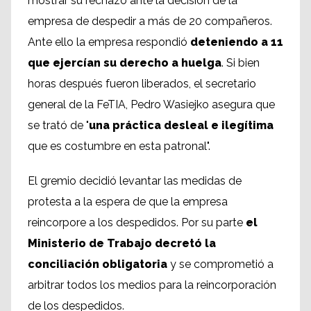
mostrar su rechazo ante la decisión de la
empresa de despedir a más de 20 compañeros.
Ante ello la empresa respondió
deteniendo a 11
que ejercían su derecho a huelga
. Si bien
horas después fueron liberados, el secretario
general de la FeTIA, Pedro Wasiejko asegura que
se trató de "
una práctica desleal e ilegítima
que es costumbre en esta patronal".
El gremio decidió levantar las medidas de
protesta a la espera de que la empresa
reincorpore a los despedidos. Por su parte
el
Ministerio de Trabajo decretó la
conciliación obligatoria
y se comprometió a
arbitrar todos los medios para la reincorporación
de los despedidos.