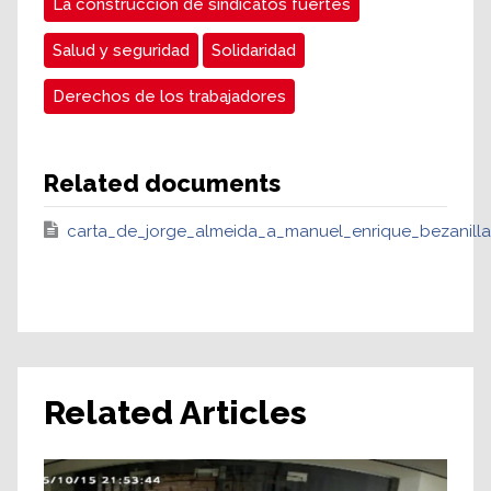
La construcción de sindicatos fuertes
Salud y seguridad
Solidaridad
Derechos de los trabajadores
Related documents
carta_de_jorge_almeida_a_manuel_enrique_bezanilla
Related Articles