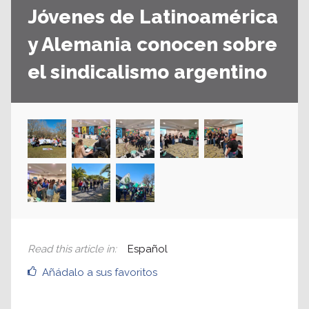
Jóvenes de Latinoamérica
y Alemania conocen sobre
el sindicalismo argentino
Read this article in
:
Español
Añádalo a sus favoritos