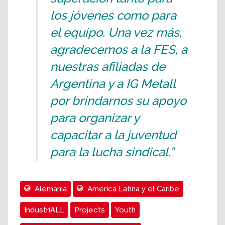
los jóvenes como para
el equipo. Una vez más,
agradecemos a la FES, a
nuestras afiliadas de
Argentina y a IG Metall
por brindarnos su apoyo
para organizar y
capacitar a la juventud
para la lucha sindical.”
Alemania
Ameríca Latina y el Caribe
IndustriALL
Projects
Youth