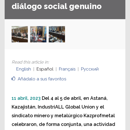
diálogo social genuino
Read this article in
:
English
Español
Français
Русский
Añádalo a sus favoritos
11 abril, 2023
Del 4 al 5 de abril, en Astaná,
Kazajistán, IndustriALL Global Union y el
sindicato minero y metalúrgico Kazprofmetal
celebraron, de forma conjunta, una actividad