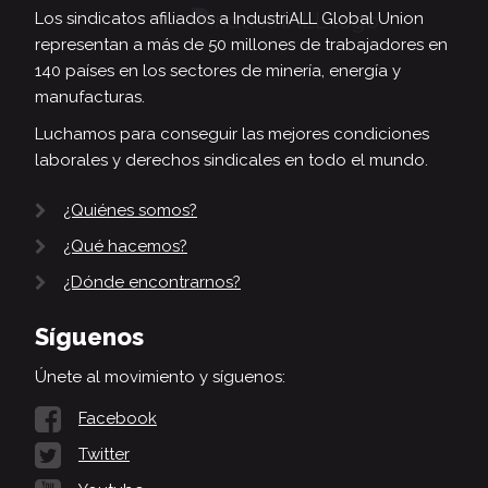
Los sindicatos afiliados a IndustriALL Global Union
representan a más de 50 millones de trabajadores en
140 países en los sectores de minería, energía y
manufacturas.
Luchamos para conseguir las mejores condiciones
laborales y derechos sindicales en todo el mundo.
¿Quiénes somos?
¿Qué hacemos?
¿Dónde encontrarnos?
Síguenos
Únete al movimiento y síguenos:
Facebook
Twitter