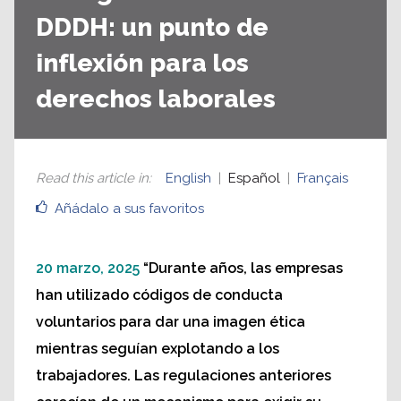
DDDH: un punto de
inflexión para los
derechos laborales
Read this article in
:
English
Español
Français
Añádalo a sus favoritos
20 marzo, 2025
“Durante años, las empresas
han utilizado códigos de conducta
voluntarios para dar una imagen ética
mientras seguían explotando a los
trabajadores. Las regulaciones anteriores