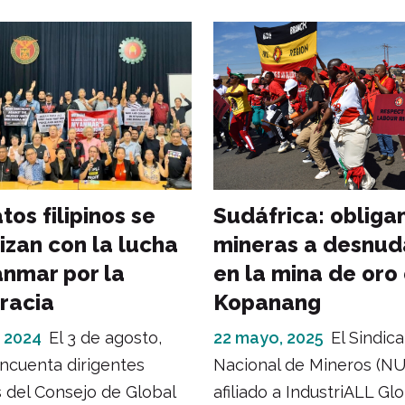
tos filipinos se
Sudáfrica: obliga
izan con la lucha
mineras a desnud
nmar por la
en la mina de oro
racia
Kopanang
, 2024
El 3 de agosto,
22 mayo, 2025
El Sindic
ncuenta dirigentes
Nacional de Mineros (NU
s del Consejo de Global
afiliado a IndustriALL Gl