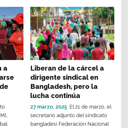
n a
Liberan de la cárcel a
arse
dirigente sindical en
 de
Bangladesh, pero la
lucha continúa
ato
27 marzo, 2025
El 21 de marzo, el
M),
secretario adjunto del sindicato
obal
bangladesí Federación Nacional