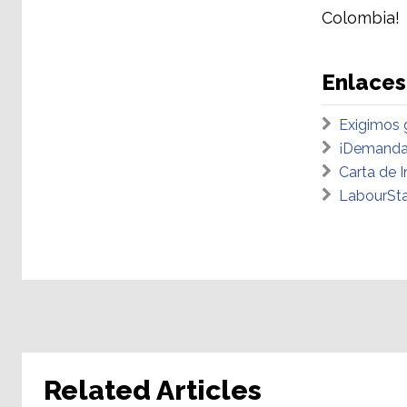
Colombia!
Enlaces
Exigimos g
¡Demandam
Carta de 
LabourSt
Related Articles