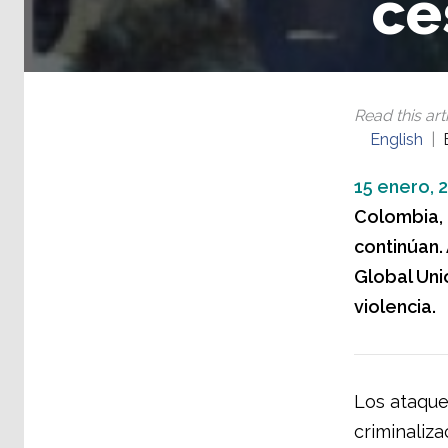
ce
Read this arti
English
15 enero, 
Colombia, 
continúan. 
Global Uni
violencia.
Los ataque
criminaliza