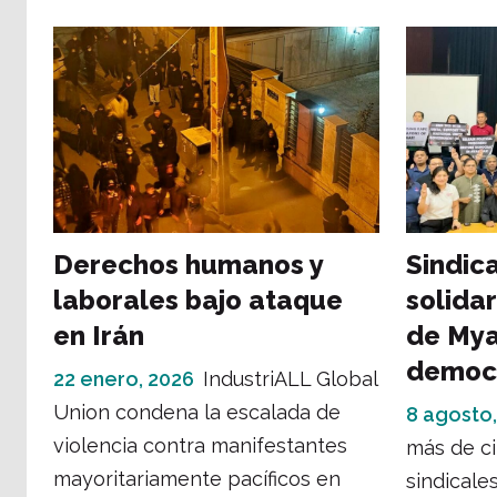
Derechos humanos y
Sindica
laborales bajo ataque
solidar
en Irán
de Mya
democ
22 enero, 2026
IndustriALL Global
Union condena la escalada de
8 agosto
violencia contra manifestantes
más de ci
mayoritariamente pacíficos en
sindicale