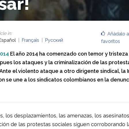
sar!
cle in
:
Añádalo a
Español
Français
Русский
favoritos
2014
El año 2014 ha comenzado con temor y tristeza
pues los ataques y la criminalización de las protest
Ante el violento ataque a otro dirigente sindical, la 
on se une a los sindicatos colombianos en la denunc
s, los desplazamientos, las amenazas, los asesinatos
ción de las protestas sociales siguen corroborando l