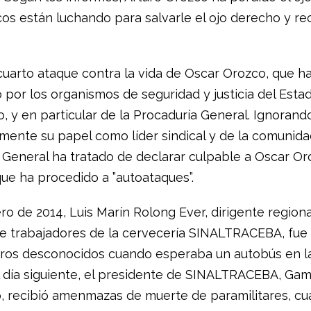
cos están luchando para salvarle el ojo derecho y rec
cuarto ataque contra la vida de Oscar Orozco, que ha
 por los organismos de seguridad y justicia del Esta
, y en particular de la Procaduría General. Ignorand
mente su papel como líder sindical y de la comunidad
 General ha tratado de declarar culpable a Oscar Or
ue ha procedido a ”autoataques”.
ro de 2014, Luis Marín Rolong Ever, dirigente regiona
de trabajadores de la cervecería SINALTRACEBA, fue
eros desconocidos cuando esperaba un autobús en l
l día siguiente, el presidente de SINALTRACEBA, Ga
 recibió amenmazas de muerte de paramilitares, cu