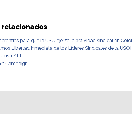
 relacionados
arantías para que la USO ejerza la actividad sindical en Col
os Libertad inmediata de los Líderes Sindicales de la USO!
IndustriALL
art Campaign