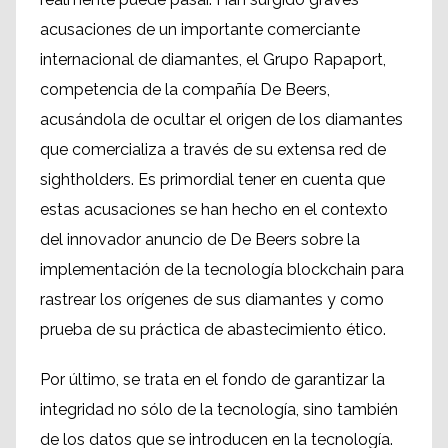
acusaciones de un importante comerciante
internacional de diamantes, el Grupo Rapaport,
competencia de la compañía De Beers,
acusándola de ocultar el origen de los diamantes
que comercializa a través de su extensa red de
sightholders. Es primordial tener en cuenta que
estas acusaciones se han hecho en el contexto
del innovador anuncio de De Beers sobre la
implementación de la tecnología blockchain para
rastrear los orígenes de sus diamantes y como
prueba de su práctica de abastecimiento ético.
Por último, se trata en el fondo de garantizar la
integridad no sólo de la tecnología, sino también
de los datos que se introducen en la tecnología.