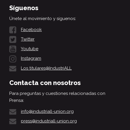
Síguenos
Únete al movimiento y síguenos:
Facebook
Twitter
Youtube
Instagram
Los titulares@IndustriALL
Contacta con nosotros
Para preguntas y cuestiones relacionadas con
Prensa:
info@industriall-union.org
press@industriall-union.org