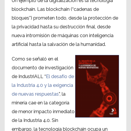
Un ejemplo de la digitalización es la tecnología
blockchain. Las blockchain (“cadenas de
bloques”) prometen todo, desde la protección de
la privacidad hasta su destrucción final, desde
nueva intromisión de máquinas con inteligencia
artificial hasta la salvación de la humanidad.
Como se señaló en el
documento de investigación
de IndustriALL “
El desafío de
la Industria 4.0 y la exigencia
de nuevas respuestas
”, la
minería cae en la categoría
de menor impacto inmediato
de la Industria 4.0. Sin
embargo, la tecnología blockchain ocupa un