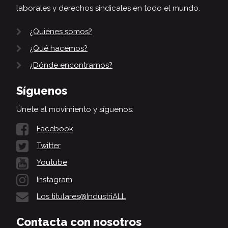
laborales y derechos sindicales en todo el mundo.
¿Quiénes somos?
¿Qué hacemos?
¿Dónde encontrarnos?
Síguenos
Únete al movimiento y síguenos:
Facebook
Twitter
Youtube
Instagram
Los titulares@IndustriALL
Contacta con nosotros