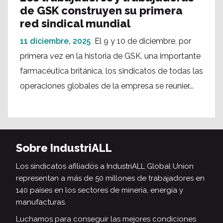
de GSK construyen su primera
red sindical mundial
11 diciembre, 2025
El 9 y 10 de diciembre, por
primera vez en la historia de GSK, una importante
farmacéutica británica, los sindicatos de todas las
operaciones globales de la empresa se reunier...
Sobre IndustriALL
Los sindicatos afiliados a IndustriALL Global Union
representan a más de 50 millones de trabajadores en
140 países en los sectores de minería, energía y
manufacturas.
Luchamos para conseguir las mejores condiciones