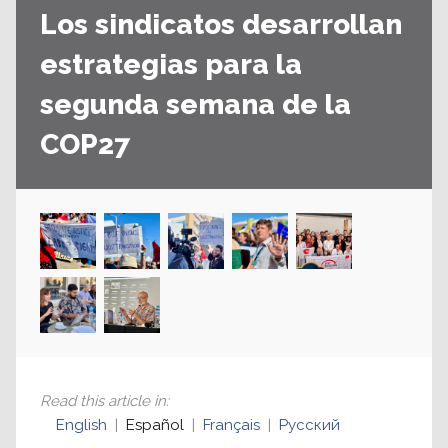
Los sindicatos desarrollan
estrategias para la
segunda semana de la
COP27
Read this article in
:
English
Español
Français
Русский