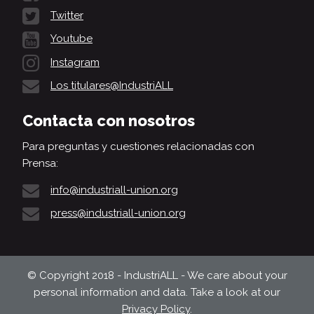
Twitter
Youtube
Instagram
Los titulares@IndustriALL
Contacta con nosotros
Para preguntas y cuestiones relacionadas con
Prensa:
info@industriall-union.org
press@industriall-union.org
© Copyright 2018 - IndustriALL - We care about your
personal information and data. Take a look at our
Privacy Policy
.