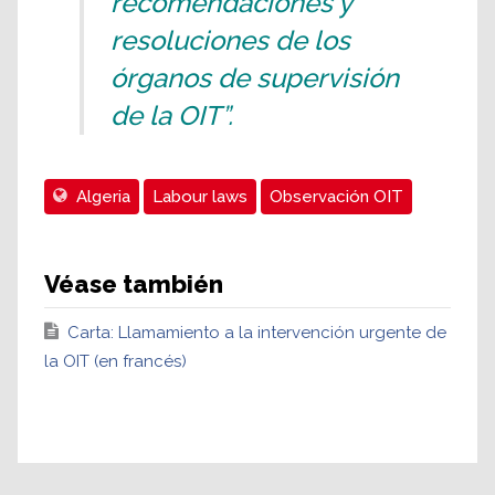
recomendaciones y
resoluciones de los
órganos de supervisión
de la OIT”.
Algeria
Labour laws
Observación OIT
Véase también
Carta: Llamamiento a la intervención urgente de
la OIT (en francés)