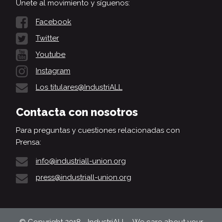
Únete al movimiento y síguenos:
Facebook
Twitter
Youtube
Instagram
Los titulares@IndustriALL
Contacta con nosotros
Para preguntas y cuestiones relacionadas con
Prensa:
info@industriall-union.org
press@industriall-union.org
© Copyright 2018 - IndustriALL - We care about your