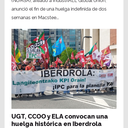
(NUMSA), afiliado a IndustriALL Global Union,
anunció el fin de una huelga indefinida de dos
semanas en Macstee...
UGT, CCOO y ELA convocan una
huelga histórica en Iberdrola