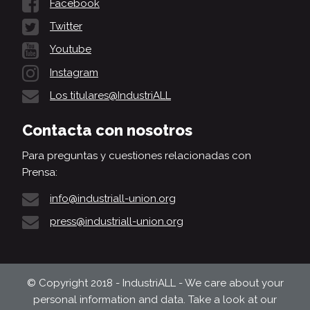
Facebook
Twitter
Youtube
Instagram
Los titulares@IndustriALL
Contacta con nosotros
Para preguntas y cuestiones relacionadas con
Prensa:
info@industriall-union.org
press@industriall-union.org
© Copyright 2018 - IndustriALL - We care about your
personal information and data. Take a look at our