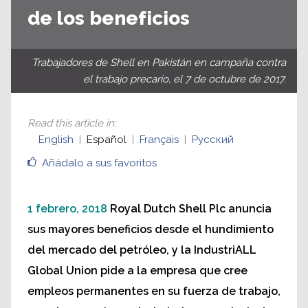
de los beneficios
Trabajadores de Shell en Pakistán en campaña contra
el trabajo precario, el 7 de octubre de 2017.
Read this article in
:
English
Español
Français
Русский
Añádalo a sus favoritos
1 febrero, 2018
Royal Dutch Shell Plc anuncia
sus mayores beneficios desde el hundimiento
del mercado del petróleo, y la IndustriALL
Global Union pide a la empresa que cree
empleos permanentes en su fuerza de trabajo,