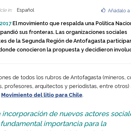
cle in
:
Español
Añádalo a 
 2017
El movimiento que respalda una Política Naciona
xpandió sus fronteras. Las organizaciones sociales
es de la Segunda Región de Antofagasta participa
donde conocieron la propuesta y decidieron involu
ones de todos los rubros de Antofagasta (mineros, co
, profesores, arquitectos y periodistas, entre otros)
l
Movimiento del litio para Chile
.
 incorporación de nuevos actores social
 fundamental importancia para la