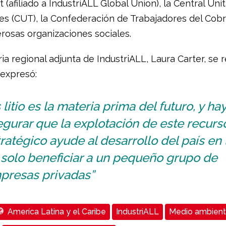
(afiliado a IndustriALL Global Union), la Central Unit
es (CUT), la Confederación de Trabajadores del Cobr
rosas organizaciones sociales.
ia regional adjunta de IndustriALL, Laura Carter, se re
y expresó:
 litio es la materia prima del futuro, y ha
gurar que la explotación de este recurs
ratégico ayude al desarrollo del país en 
 solo beneficiar a un pequeño grupo de
presas privadas”
Ameríca Latina y el Caribe
IndustriALL
Medio ambien