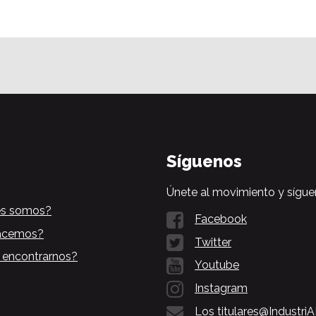
Síguenos
Únete al movimiento y sígue
es somos?
Facebook
acemos?
Twitter
 encontrarnos?
Youtube
Instagram
Los titulares@Industri