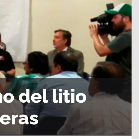
 del litio
teras