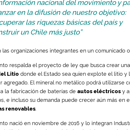
nformación nacional del movimiento y pa
nzar en la difusión de nuestro objetivo:
uperar las riquezas básicas del país y
struir un Chile más justo”
 las organizaciones integrantes en un comunicado ofi
nto respalda el proyecto de ley que busca crear un
el Litio
donde el Estado sea quien explote el litio y 
r agregado. El mineral no metálico podrá utilizarse 
a la fabricación de baterías de
autos eléctricos
y a
os, e incluso su demanda puede crecer aún más en e
as renovables
.
to nació en noviembre de 2016 y lo integran Industri