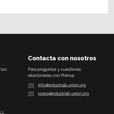
Contacta con nosotros
nos:
Para preguntas y cuestiones
relacionadas con Prensa:
info@industriall-union.org
press@industriall-union.org
ALL