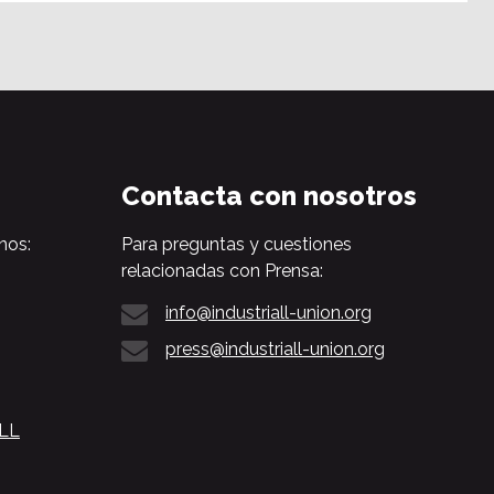
Contacta con nosotros
nos:
Para preguntas y cuestiones
relacionadas con Prensa:
info@industriall-union.org
press@industriall-union.org
ALL