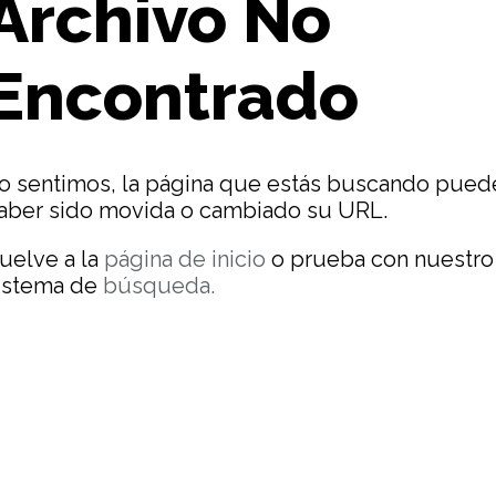
Archivo No
Encontrado
o sentimos, la página que estás buscando pued
aber sido movida o cambiado su URL.
uelve a la
página de inicio
o prueba con nuestro
istema de
búsqueda.