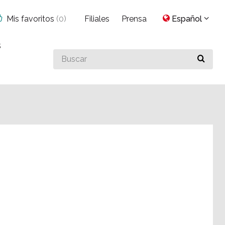
Mis favoritos
(
0
)
Filiales
Prensa
Español
s
Buscar
algo