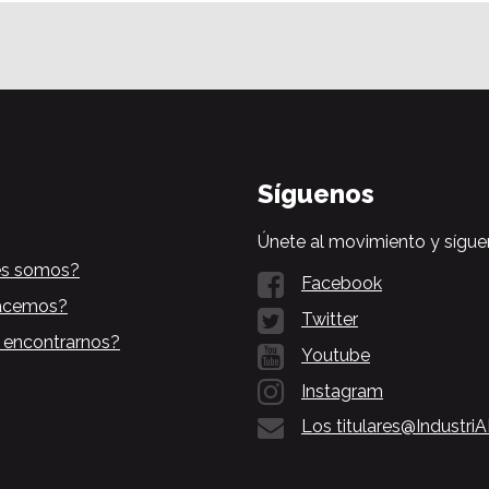
Síguenos
Únete al movimiento y sígue
es somos?
Facebook
acemos?
Twitter
 encontrarnos?
Youtube
Instagram
Los titulares@Industri