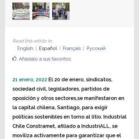
Read this article in
:
English
Español
Français
Русский
Añádalo a sus favoritos
21 enero, 2022
El 20 de enero, sindicatos,
sociedad civil, legisladores, partidos de
oposición y otros sectores,se manifestaron en
la capital chilena, Santiago, para exigir
políticas sostenibles en torno al litio. Industrial
Chile Constramet, afiliado a IndustriALL, se
moviliza activamente para garantizar que el