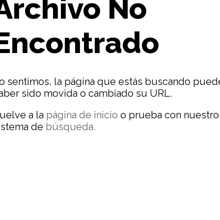
Archivo No
Encontrado
o sentimos, la página que estás buscando pued
aber sido movida o cambiado su URL.
uelve a la
página de inicio
o prueba con nuestro
istema de
búsqueda.