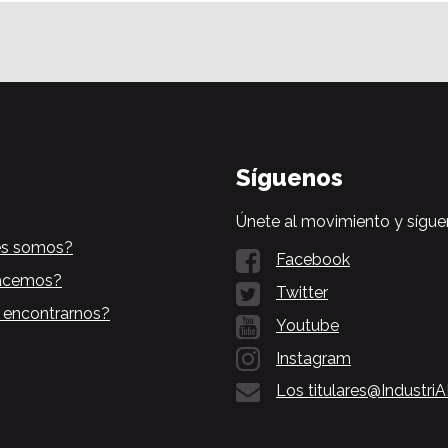
Síguenos
Únete al movimiento y sígue
es somos?
Facebook
acemos?
Twitter
 encontrarnos?
Youtube
Instagram
Los titulares@Industri