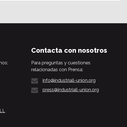
Contacta con nosotros
nos:
Para preguntas y cuestiones
relacionadas con Prensa:
info@industriall-union.org
press@industriall-union.org
ALL