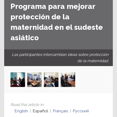
Programa para mejorar
protección de la
maternidad en el sudeste
asiático
Las participantes intercambian ideas sobre protección
de la maternidad.
Read this article in
:
English
Español
Français
Русский