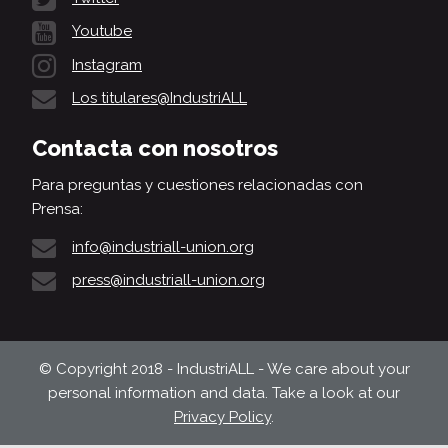
Youtube
Instagram
Los titulares@IndustriALL
Contacta con nosotros
Para preguntas y cuestiones relacionadas con
Prensa:
info@industriall-union.org
press@industriall-union.org
© Copyright 2018 - IndustriALL - We care about your
personal information and data. Take a look at our
Privacy Policy
.