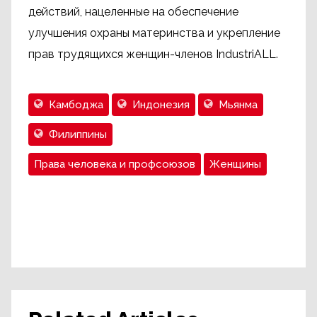
действий, нацеленные на обеспечение
улучшения охраны материнства и укрепление
прав трудящихся женщин-членов IndustriALL.
Камбоджа
Индонезия
Мьянма
Филиппины
Права человека и профсоюзов
Женщины