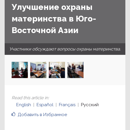
Улучшение охраны
материнства в Юго-
Восточной Азии
Участники обсуждают вопросы охраны материнства.
Read this article in
:
English
Español
Français
Русский
Добавить в Избранное