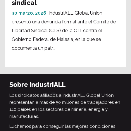
sindical
30 marzo, 2026
IndustriALL Global Union
presentó una denuncia formal ante el Comité de
Libertad Sindical (CLS) de la OIT contra el
Gobierno Federal de Malasia, en la que se
documenta un patr...
Sobre IndustriALL
Los sindicatos afiliados a IndustriALL Global Union
representan a más de 50 millones de trabajadores en
140 países en los sectores de minería, energía y
manufacturas.
Luchamos para conseguir las mejores condiciones