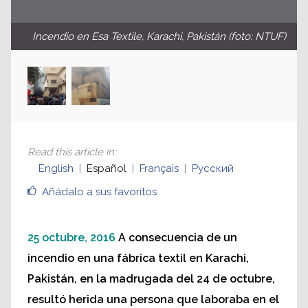
Incendio en Esa Textile, Karachi, Pakistán (foto: NTUF)
Read this article in
:
English
Español
Français
Русский
Añádalo a sus favoritos
25 octubre, 2016
A consecuencia de un
incendio en una fábrica textil en Karachi,
Pakistán, en la madrugada del 24 de octubre,
resultó herida una persona que laboraba en el