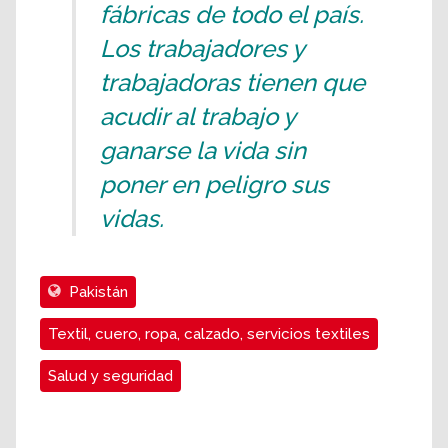
fábricas de todo el país.
Los trabajadores y
trabajadoras tienen que
acudir al trabajo y
ganarse la vida sin
poner en peligro sus
vidas.
Pakistán
Textil, cuero, ropa, calzado, servicios textiles
Salud y seguridad