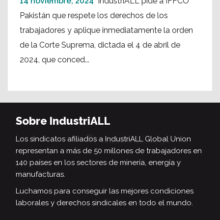
14 noviembre, 2024
IndustriALL pide a IFFCO
Pakistán que respete los derechos de los
trabajadores y aplique inmediatamente la orden
de la Corte Suprema, dictada el 4 de abril de
2024, que conced...
Sobre IndustriALL
Los sindicatos afiliados a IndustriALL Global Union
representan a más de 50 millones de trabajadores en
140 países en los sectores de minería, energía y
manufacturas.
Luchamos para conseguir las mejores condiciones
laborales y derechos sindicales en todo el mundo.