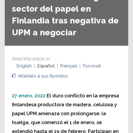
sector del papel en
Finlandia tras negativa de
UPM a negociar
Read this article in
:
English
Español
Français
Русский
Añádalo a sus favoritos
27 enero, 2022
El duro conflicto en la empresa
finlandesa productora de madera, celulosa y
papel UPM amenaza con prolongarse: la
huelga, que comenzó el 1 de enero, se
extendió hasta el 19 de febrero. Participan en