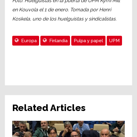
Foto: Huelguistas en la puerta de UPM Kymi Mill
en Kouvola el 1 de enero. Tomada por Henri
Koskela, uno de los huelguistas y sindicalistas.
Europa
Finlandia
Pulpa y papel
UPM
Related Articles