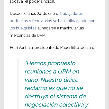
socavar el poder sindical.
Desde el lunes 24 de enero,
trabajadores
portuarios y ferroviarios se han solidarizado con
los huelguistas
al negarse a manipular las
mercancías de UPM.
Petri Vanhala, presidente de Paperiliitto, declaró:
“Hemos propuesto
reuniones a UPM en
vano. Nuestro único
reclamo es que no se
destruya el sistema de
negociación colectiva y