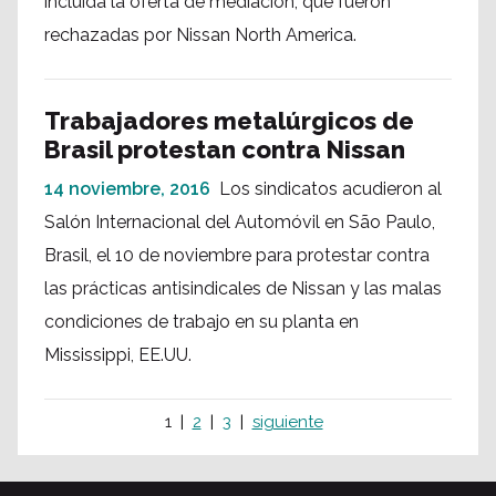
incluida la oferta de mediación, que fueron
rechazadas por Nissan North America.
Trabajadores metalúrgicos de
Brasil protestan contra Nissan
14 noviembre, 2016
Los sindicatos acudieron al
Salón Internacional del Automóvil en São Paulo,
Brasil, el 10 de noviembre para protestar contra
las prácticas antisindicales de Nissan y las malas
condiciones de trabajo en su planta en
Mississippi, EE.UU.
1
2
3
siguiente