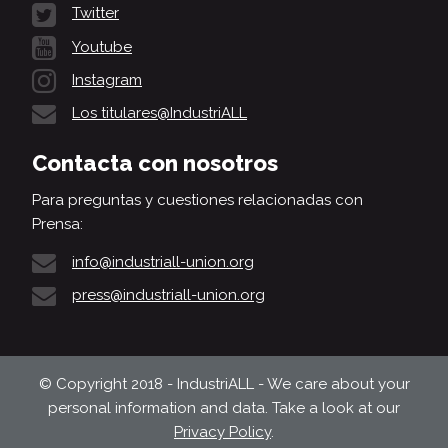
Twitter
Youtube
Instagram
Los titulares@IndustriALL
Contacta con nosotros
Para preguntas y cuestiones relacionadas con
Prensa:
info@industriall-union.org
press@industriall-union.org
© Copyright 2018 - IndustriALL - We care about your
personal information and data. Take a look at our
Privacy Policy
.