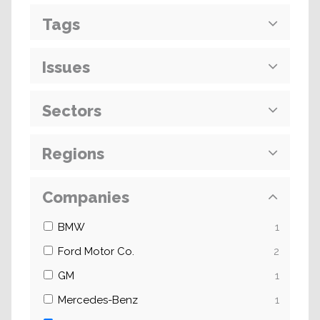
Tags
Issues
Sectors
Regions
Companies
BMW
1
Ford Motor Co.
2
GM
1
Mercedes-Benz
1