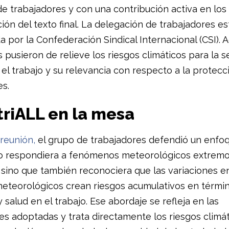
de trabajadores y con una contribución activa en los
ión del texto final. La delegación de trabajadores e
 por la Confederación Sindical Internacional (CSI). 
 pusieron de relieve los riesgos climáticos para la s
 el trabajo y su relevancia con respecto a la protecc
es.
triALL en la mesa
reunión,
el grupo de trabajadores defendió un enfoq
o respondiera a fenómenos meteorológicos extrem
 sino que también reconociera que las variaciones en
eteorológicos crean riesgos acumulativos en térmi
 salud en el trabajo. Ese abordaje se refleja en las
es adoptadas y trata directamente los riesgos climá