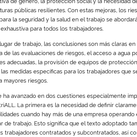
tiva de género, la protección social y la necesidad d
turas públicas resilientes. Con estas mejoras, los rie
para la seguridad y la salud en el trabajo se abordar
exhaustiva para todos los trabajadores.
 lugar de trabajo, las conclusiones son más claras en
a de las evaluaciones de riesgos, el acceso a agua p
nes adecuadas, la provisión de equipos de protecció
 las medidas específicas para los trabajadores que s
a mayores riesgos.
 ha avanzado en dos cuestiones especialmente imp
riALL. La primera es la necesidad de definir clarame
ilidades cuando hay más de una empresa operando 
r de trabajo. Esto significa que el texto adoptado t
os trabajadores contratados y subcontratados, así co