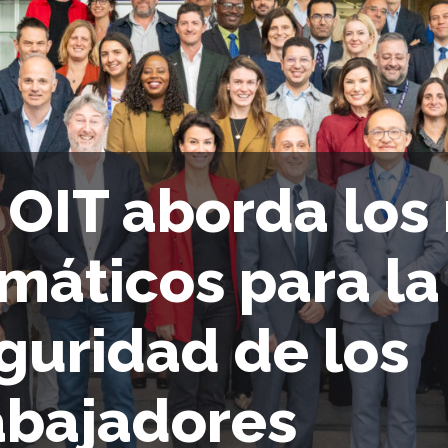
 OIT aborda los
imáticos para la
guridad de los
abajadores