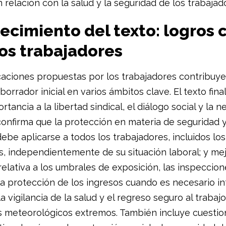
 relación con la salud y la seguridad de los trabajad
ecimiento del texto: logros 
los trabajadores
caciones propuestas por los trabajadores contribuye
 borrador inicial en varios ámbitos clave. El texto fin
tancia a la libertad sindical, el diálogo social y la 
 confirma que la protección en materia de seguridad 
debe aplicarse a todos los trabajadores, incluidos lo
s, independientemente de su situación laboral; y mej
relativa a los umbrales de exposición, las inspeccion
 la protección de los ingresos cuando es necesario i
 la vigilancia de la salud y el regreso seguro al trabajo
meteorológicos extremos. También incluye cuesti