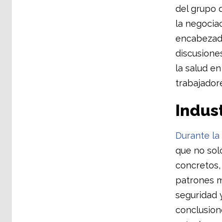
del grupo 
la negociac
encabezada
discusiones
la salud en
trabajador
Indus
Durante la 
que no sol
concretos,
patrones m
seguridad y
conclusion