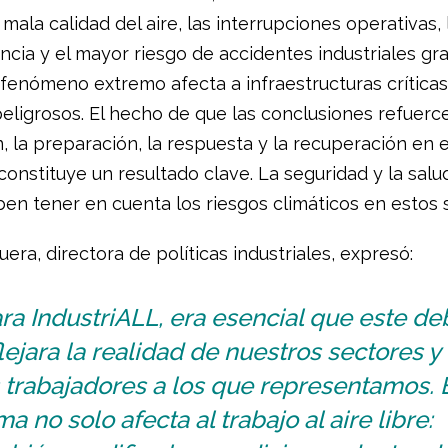
 mala calidad del aire, las interrupciones operativas, 
cia y el mayor riesgo de accidentes industriales gr
fenómeno extremo afecta a infraestructuras críticas
eligrosos. El hecho de que las conclusiones refuerce
, la preparación, la respuesta y la recuperación en 
onstituye un resultado clave. La seguridad y la salu
ben tener en cuenta los riesgos climáticos en estos 
era, directora de políticas industriales, expresó:
ra IndustriALL, era esencial que este de
lejara la realidad de nuestros sectores y
 trabajadores a los que representamos. 
ma no solo afecta al trabajo al aire libre: