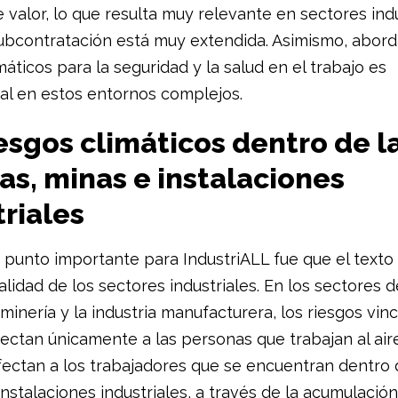
 valor, lo que resulta muy relevante en sectores indu
ubcontratación está muy extendida. Asimismo, abord
máticos para la seguridad y la salud en el trabajo es
l en estos entornos complejos.
esgos climáticos dentro de l
as, minas e instalaciones
riales
 punto importante para IndustriALL fue que el texto 
alidad de los sectores industriales. En los sectores d
 minería y la industria manufacturera, los riesgos vin
ectan únicamente a las personas que trabajan al aire
ectan a los trabajadores que se encuentran dentro 
instalaciones industriales, a través de la acumulación