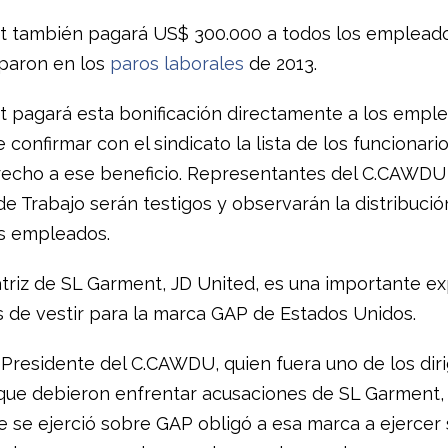
 también pagará US$ 300.000 a todos los empleado
iparon en los
paros laborales
de 2013.
 pagará esta bonificación directamente a los empl
confirmar con el sindicato la lista de los funcionari
echo a ese beneficio. Representantes del C.CAWDU 
de Trabajo serán testigos y observarán la distribució
os empleados.
triz de SL Garment, JD United, es una importante e
 de vestir para la marca GAP de Estados Unidos.
 Presidente del C.CAWDU, quien fuera uno de los dir
 que debieron enfrentar acusaciones de SL Garment, d
e se ejerció sobre GAP obligó a esa marca a ejercer 