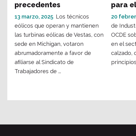
precedentes
para e
13 marzo, 2025
Los técnicos
20 febrer
eólicos que operan y mantienen
de Indust
las turbinas eólicas de Vestas, con
OCDE sobr
sede en Michigan, votaron
en el sec
abrumadoramente a favor de
calzado, 
afiliarse al Sindicato de
principios
Trabajadores de ...