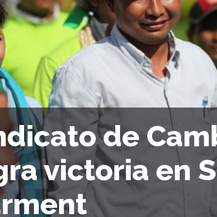
ndicato de Cam
gra victoria en 
rment