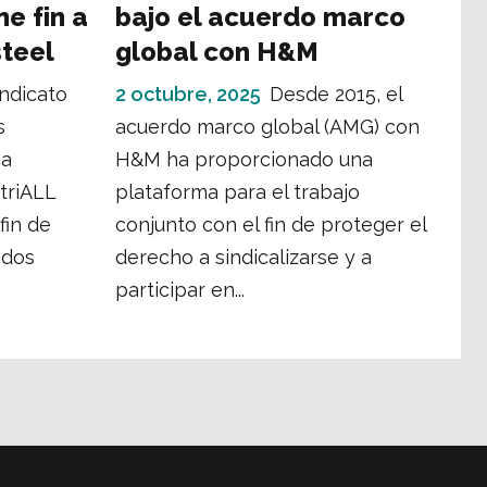
e fin a
bajo el acuerdo marco
steel
global con H&M
indicato
2 octubre, 2025
Desde 2015, el
s
acuerdo marco global (AMG) con
ca
H&M ha proporcionado una
striALL
plataforma para el trabajo
fin de
conjunto con el fin de proteger el
 dos
derecho a sindicalizarse y a
participar en...