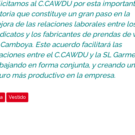
licitamos al C.CAWDU por esta importan
toria que constituye un gran paso en la
ora de las relaciones laborales entre lo
dicatos y los fabricantes de prendas de v
Camboya. Este acuerdo facilitará las
laciones entre el C.CAWDU y la SL Garme
bajando en forma conjunta, y creando un
turo más productivo en la empresa.
a
Vestido