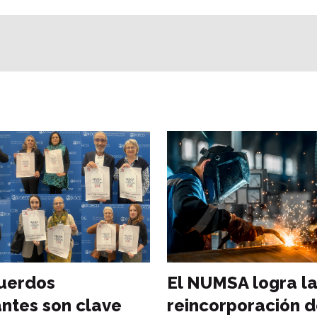
uerdos
El NUMSA logra l
antes son clave
reincorporación d