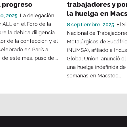
l progreso
trabajadores y pon
la huelga en Mac
o, 2025
La delegación
riALL en el Foro de la
8 septiembre, 2025
El S
e la debida diligencia
Nacional de Trabajadore
tor de la confección y el
Metalúrgicos de Sudáfri
celebrado en París a
(NUMSA), afiliado a Indu
 de este mes, puso de ...
Global Union, anunció el 
una huelga indefinida de
semanas en Macstee...