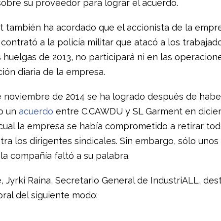
sobre su proveedor para lograr el acuerdo.
 también ha acordado que el accionista de la empr
contrató a la policía militar que atacó a los trabajad
 huelgas de 2013, no participará ni en las operacione
ión diaria de la empresa.
e noviembre de 2014 se ha logrado después de habe
o un
acuerdo
entre C.CAWDU y SL Garment en dicie
 cual la empresa se había comprometido a retirar tod
tra los dirigentes sindicales. Sin embargo, sólo uno
la compañía faltó a su palabra.
 Jyrki Raina, Secretario General de IndustriALL, des
oral del siguiente modo: