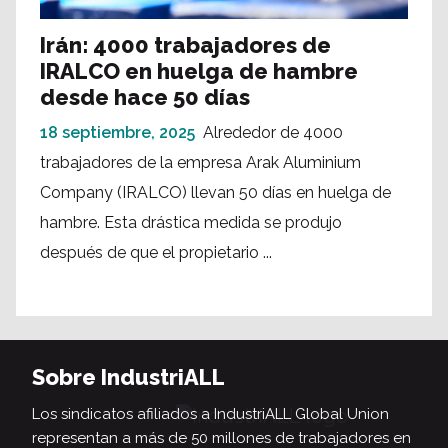
Irán: 4000 trabajadores de
IRALCO en huelga de hambre
desde hace 50 días
18 septiembre, 2025
Alrededor de 4000
trabajadores de la empresa Arak Aluminium
Company (IRALCO) llevan 50 días en huelga de
hambre. Esta drástica medida se produjo
después de que el propietario ...
Sobre IndustriALL
Los sindicatos afiliados a IndustriALL Global Union
representan a más de 50 millones de trabajadores en