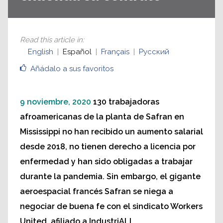
Read this article in
:
English
Español
Français
Русский
Añádalo a sus favoritos
9 noviembre, 2020
130 trabajadoras
afroamericanas de la planta de Safran en
Mississippi no han recibido un aumento salarial
desde 2018, no tienen derecho a licencia por
enfermedad y han sido obligadas a trabajar
durante la pandemia. Sin embargo, el gigante
aeroespacial francés Safran se niega a
negociar de buena fe con el sindicato Workers
United, afiliado a IndustriALL.