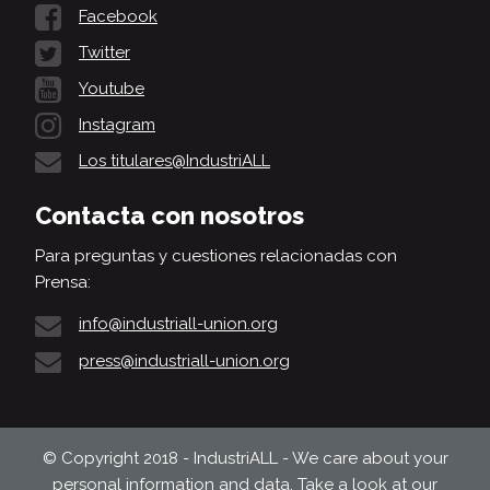
Facebook
Twitter
Youtube
Instagram
Los titulares@IndustriALL
Contacta con nosotros
Para preguntas y cuestiones relacionadas con
Prensa:
info@industriall-union.org
press@industriall-union.org
© Copyright 2018 - IndustriALL - We care about your
personal information and data. Take a look at our