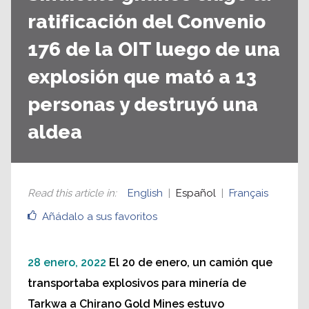
ratificación del Convenio
176 de la OIT luego de una
explosión que mató a 13
personas y destruyó una
aldea
Read this article in
:
English
Español
Français
Añádalo a sus favoritos
28 enero, 2022
El 20 de enero, un camión que
transportaba explosivos para minería de
Tarkwa a Chirano Gold Mines estuvo