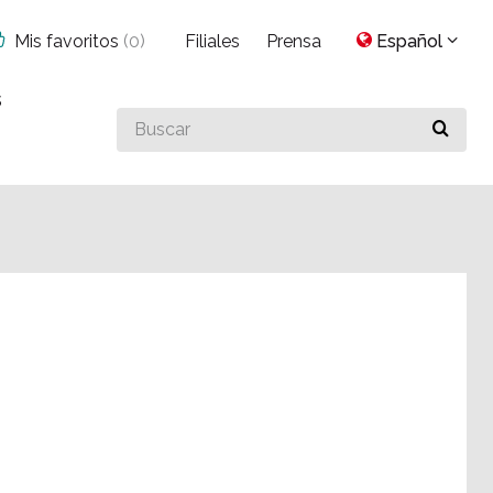
Mis favoritos
(
0
)
Filiales
Prensa
Español
s
Buscar
algo