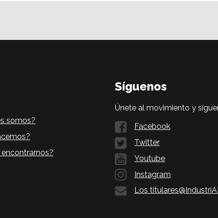
Síguenos
Únete al movimiento y sígue
es somos?
Facebook
acemos?
Twitter
 encontrarnos?
Youtube
Instagram
Los titulares@Industri