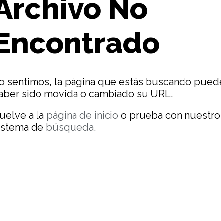
Archivo No
Encontrado
o sentimos, la página que estás buscando pued
aber sido movida o cambiado su URL.
uelve a la
página de inicio
o prueba con nuestro
istema de
búsqueda.