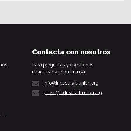
Contacta con nosotros
nos:
Para preguntas y cuestiones
relacionadas con Prensa:
info@industriall-union.org
press@industriall-union.org
ALL